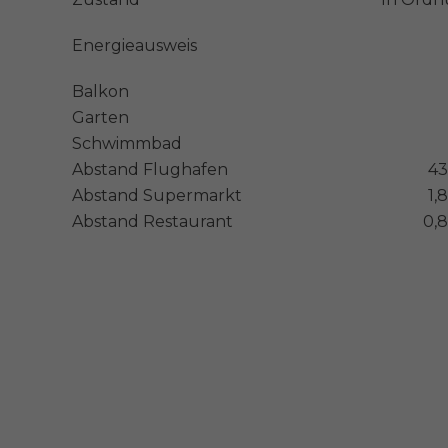
Energieausweis
Balkon
Garten
Schwimmbad
Abstand Flughafen
43
Abstand Supermarkt
1,
Abstand Restaurant
0,