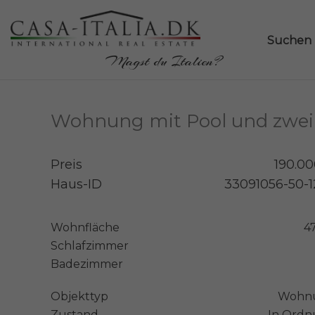
Suchen
Magst du Italien?
Wohnung mit Pool und zwei 
Preis
190.0
Haus-ID
33091056-50-
Wohnfläche
4
Schlafzimmer
Badezimmer
Objekttyp
Wohn
Zustand
In Ord