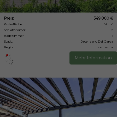
Preis:
349.000 €
Wohnfläche:
89 m²
Schlafzimmer:
2
Badezimmer:
1
Stadt:
Desenzano Del Garda
Region:
Lombardia
Mehr Information