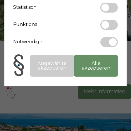
Statistisch
Funktional
Notwendige
Preis:
295.000 €
Wohnfläche:
105 m²
Schlafzimmer:
2
Augewählte
Alle
Badezimmer:
1
akzeptieren
akzeptieren
Stadt:
Polpenazze Del Garda
Region:
Lombardia
Mehr Information