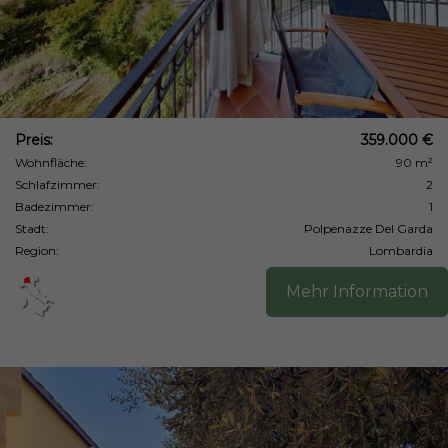
Preis:
359.000 €
Wohnfläche:
90 m²
Schlafzimmer:
2
Badezimmer:
1
Stadt:
Polpenazze Del Garda
Region:
Lombardia
Mehr Information