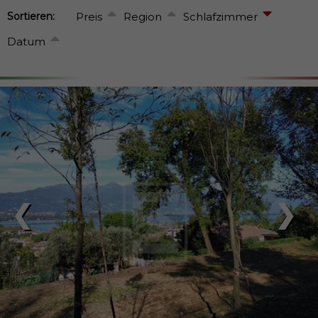
Sortieren:
Preis
Region
Schlafzimmer
Datum
❮
❯