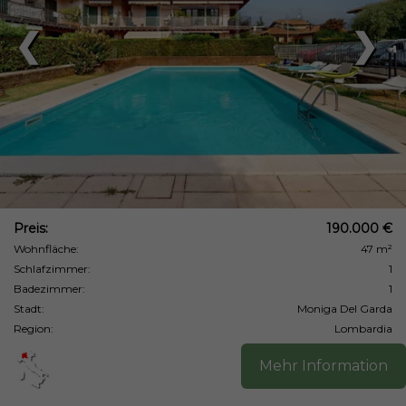
❮
❯
Preis:
190.000 €
Wohnfläche:
47 m²
Schlafzimmer:
1
Badezimmer:
1
Stadt:
Moniga Del Garda
Region:
Lombardia
Mehr Information