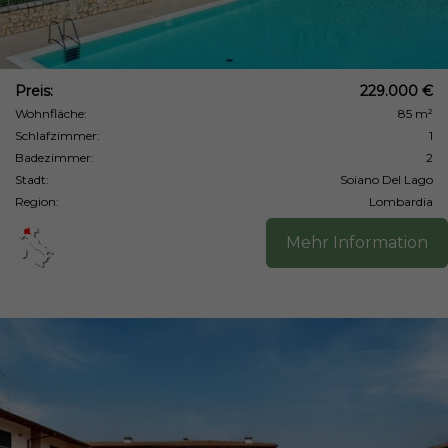
Preis:
229.000 €
Wohnfläche:
85 m²
Schlafzimmer:
1
Badezimmer:
2
Stadt:
Soiano Del Lago
Region:
Lombardia
Mehr Information