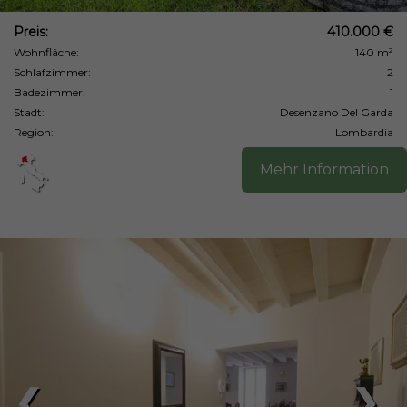
Preis:
410.000 €
Wohnfläche:
140 m²
Schlafzimmer:
2
Badezimmer:
1
Stadt:
Desenzano Del Garda
Region:
Lombardia
Mehr Information
❮
❯