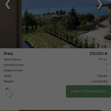
❮
❯
Preis:
319.000 €
Wohnfläche:
77 m²
Schlafzimmer:
1
Badezimmer:
1
Stadt:
Tignale
Region:
Lombardia
Mehr Information