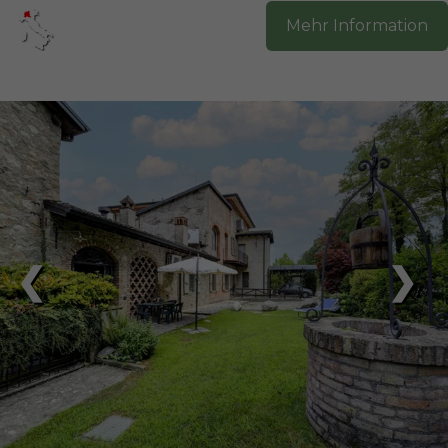
Mehr Information
❮
❯