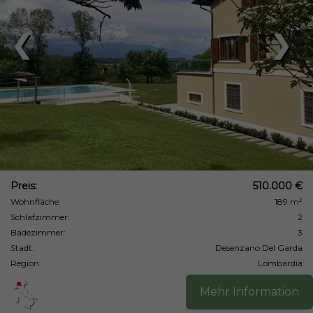
❮
❯
Preis:
510.000 €
Wohnfläche:
189 m²
Schlafzimmer:
2
Badezimmer:
3
Stadt:
Desenzano Del Garda
Region:
Lombardia
Mehr Information