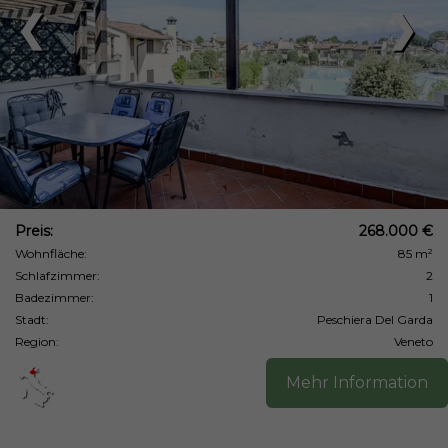
❮
❯
Preis:
268.000 €
Wohnfläche:
85 m²
Schlafzimmer:
2
Badezimmer:
1
Stadt:
Peschiera Del Garda
Region:
Veneto
Mehr Information