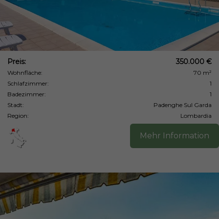
Preis:
350.000 €
Wohnfläche:
70 m²
Schlafzimmer:
1
Badezimmer:
1
Stadt:
Padenghe Sul Garda
Region:
Lombardia
Mehr Information