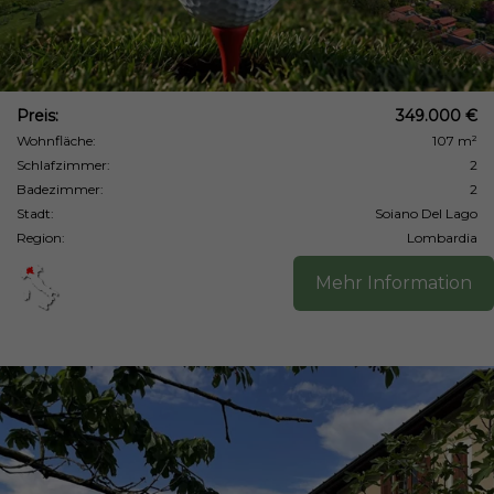
Preis:
349.000 €
Wohnfläche:
107 m²
Schlafzimmer:
2
Badezimmer:
2
Stadt:
Soiano Del Lago
Region:
Lombardia
Mehr Information