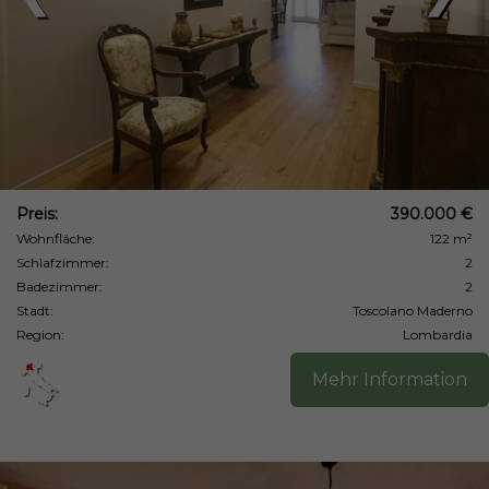
Preis:
390.000 €
Wohnfläche:
122 m²
Schlafzimmer:
2
Badezimmer:
2
Stadt:
Toscolano Maderno
Region:
Lombardia
Mehr Information