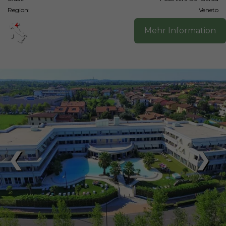
Region:
Veneto
Mehr Information
❮
❯