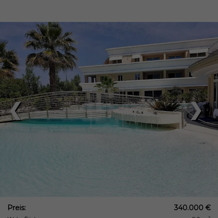
❮
❯
Preis:
340.000 €