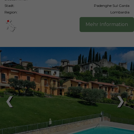
Stadt:
Padenghe Sul Garda
Region:
Lombardia
Mehr Information
❮
❯