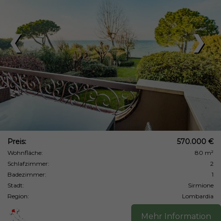
❮
❯
Preis:
570.000 €
Wohnfläche:
80 m²
Schlafzimmer:
2
Badezimmer:
1
Stadt:
Sirmione
Region:
Lombardia
Mehr Information