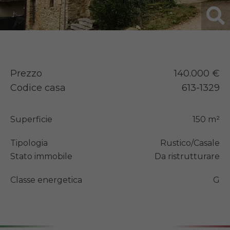
Prezzo
140.000 €
Codice casa
613-1329
Superficie
150 m²
Tipologia
Rustico/Casale
Stato immobile
Da ristrutturare
Classe energetica
G