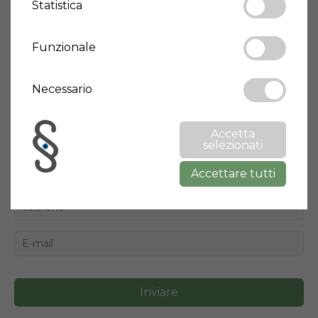
Statistica
Funzionale
Sono interessato
Necessario
Accetta
selezionati
Accettare tutti
Inviare