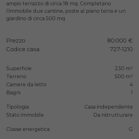
ampio terrazzo di circa 18 mq. Completano 
l'immobile due cantine, poste al piano terra e un 
giardino di circa 500 mq.
Prezzo
80.000 €
Codice casa
727-1210
Superficie
230 m²
Terreno
500 m²
Camere da letto
4
Bagni
1
Tipologia
Casa independente
Stato immobile
Da ristrutturare
Classe energetica
G