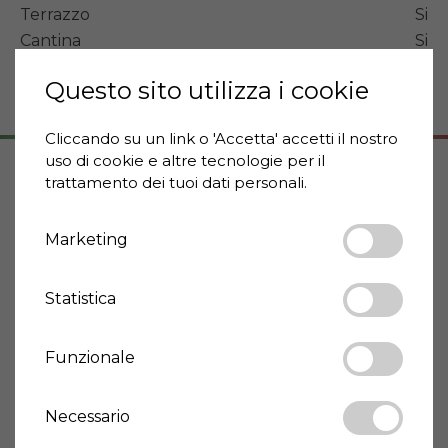
Terrazzo
Si
Cantina
Si
Giardino
Si
Questo sito utilizza i cookie
Cliccando su un link o 'Accetta' accetti il ​​nostro
uso di cookie e altre tecnologie per il
trattamento dei tuoi dati personali.
Indirizzo
65020 Roccamorice
Marketing
Abruzzo
Statistica
Informazioni città
Funzionale
Wikipedia: Roccamorice
Necessario