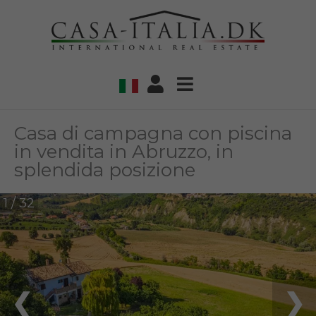
Casa di campagna con piscina
in vendita in Abruzzo, in
splendida posizione
1 / 32
❮
❯