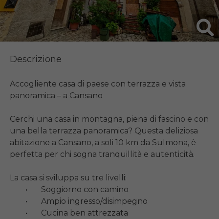
Descrizione
Accogliente casa di paese con terrazza e vista 
panoramica – a Cansano

Cerchi una casa in montagna, piena di fascino e con 
una bella terrazza panoramica? Questa deliziosa 
abitazione a Cansano, a soli 10 km da Sulmona, è 
perfetta per chi sogna tranquillità e autenticità.

La casa si sviluppa su tre livelli:

	•	Soggiorno con camino

	•	Ampio ingresso/disimpegno

	•	Cucina ben attrezzata
