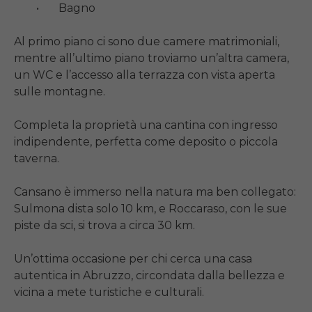
	•	Bagno

Al primo piano ci sono due camere matrimoniali, 
mentre all’ultimo piano troviamo un’altra camera, 
un WC e l’accesso alla terrazza con vista aperta 
sulle montagne.

Completa la proprietà una cantina con ingresso 
indipendente, perfetta come deposito o piccola 
taverna.

Cansano è immerso nella natura ma ben collegato: 
Sulmona dista solo 10 km, e Roccaraso, con le sue 
piste da sci, si trova a circa 30 km.

Un’ottima occasione per chi cerca una casa 
autentica in Abruzzo, circondata dalla bellezza e 
vicina a mete turistiche e culturali.
