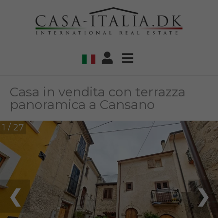
Casa in vendita con terrazza
panoramica a Cansano
1 / 27
❮
❯