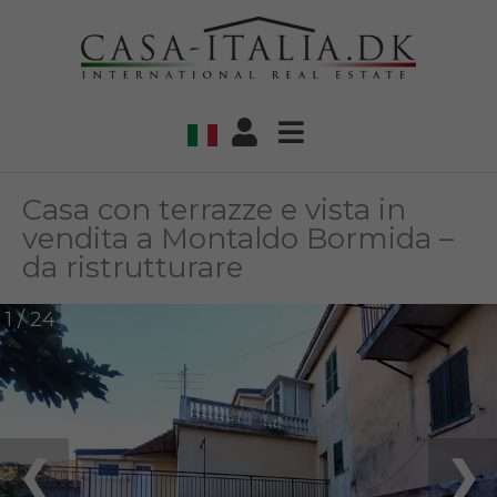
Casa con terrazze e vista in
vendita a Montaldo Bormida –
da ristrutturare
1 / 24
❮
❯