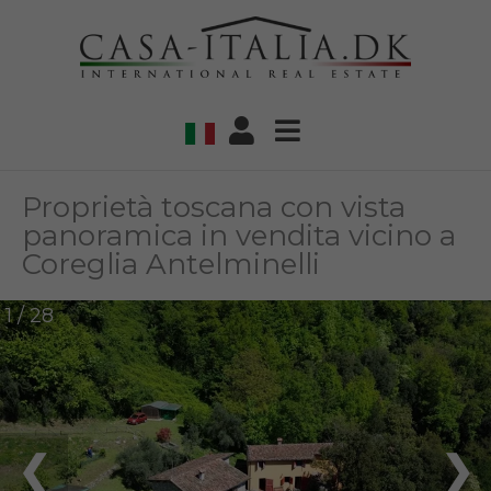
Proprietà toscana con vista
panoramica in vendita vicino a
Coreglia Antelminelli
1 / 28
❮
❯