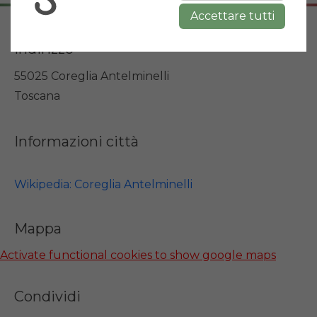
Accettare tutti
Indirizzo
55025 Coreglia Antelminelli
Toscana
Informazioni città
Wikipedia: Coreglia Antelminelli
Mappa
Activate functional cookies to show google maps
Condividi