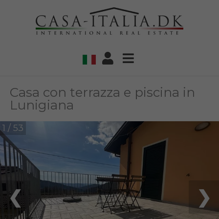
Casa con terrazza e piscina in
Lunigiana
1 / 53
❮
❯