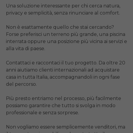
Una soluzione interessante per chi cerca natura, 
privacy e semplicità, senza rinunciare al comfort.

Non è esattamente quello che stai cercando? 
Forse preferisci un terreno più grande, una piscina 
interrata oppure una posizione più vicina ai servizi e 
alla vita di paese.

Contattaci e raccontaci il tuo progetto. Da oltre 20 
anni aiutiamo clienti internazionali ad acquistare 
casa in tutta Italia, accompagnandoli in ogni fase 
del percorso.

Più presto entriamo nel processo, più facilmente 
possiamo garantire che tutto si svolga in modo 
professionale e senza sorprese.

Non vogliamo essere semplicemente venditori, ma 