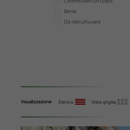
Ottimo/Ristrutturato
Bene
Da ristrutturare
Visualizzazione:
Elenco
Vista griglia