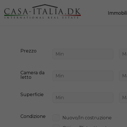
Immobil
Prezzo
Camera da
letto
Superficie
Condizione
Nuovo/In costruzione