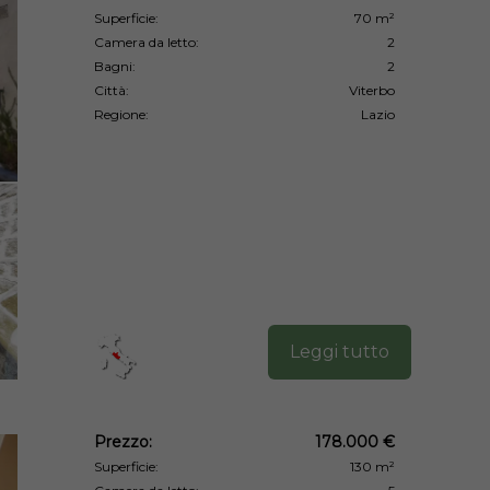
Superficie:
70 m²
Camera da letto:
2
Bagni:
2
Città:
Viterbo
Regione:
Lazio
Leggi tutto
Prezzo:
178.000 €
Superficie:
130 m²