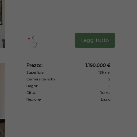
Leggi tutto
Prezzo:
1.190.000 €
Superficie:
139 m²
Camera da letto:
2
Bagni:
2
Città:
Roma
Regione:
Lazio