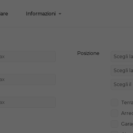
iare
Informazioni
Posizione
Terr
Arre
Gara