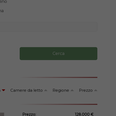
dino
na
Cerca
a
Camere da letto
Regione
Prezzo
Prezzo:
128.000 €