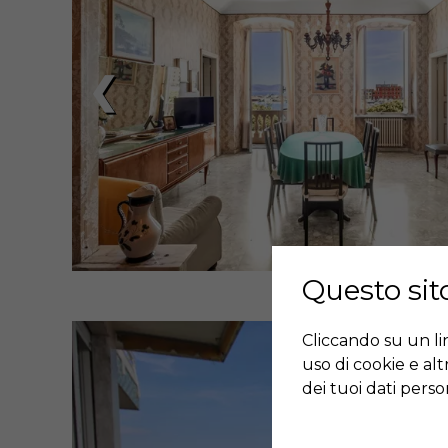
❮
Questo sito
Cliccando su un link
uso di cookie e al
dei tuoi dati person