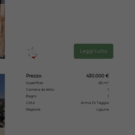
Leggi tutto
Prezzo:
430.000 €
Superficie:
65 m²
Camera da letto:
1
Bagni:
1
Città:
Arma Di Taggia
Regione:
Liguria