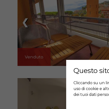
❮
Venduto
Questo sito
Cliccando su un link
uso di cookie e al
dei tuoi dati person