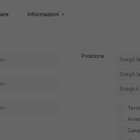
iare
Informazioni
Posizione
Terr
Arre
Gara