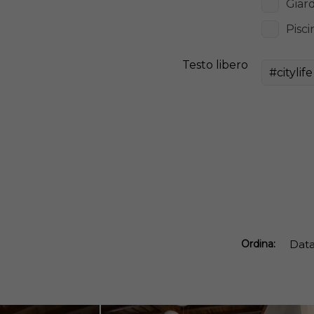
Giar
Pisci
Testo libero
Ordina:
Dat