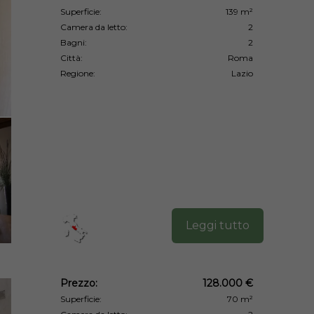
Superficie:
139 m²
Camera da letto:
2
Bagni:
2
Città:
Roma
Regione:
Lazio
Leggi tutto
Prezzo:
128.000 €
Superficie:
70 m²