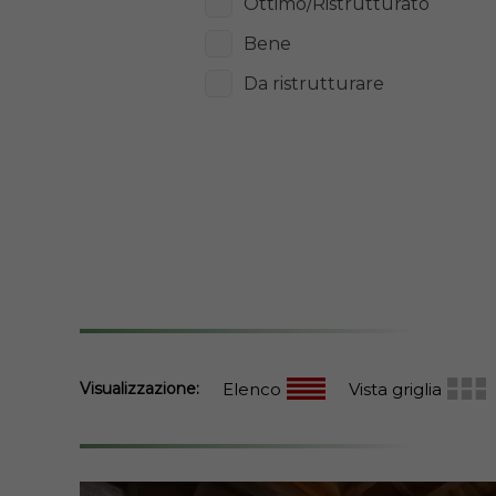
Ottimo/Ristrutturato
Bene
Da ristrutturare
Visualizzazione:
Elenco
Vista griglia