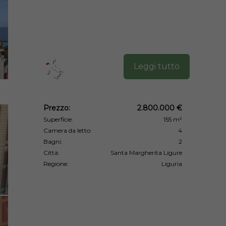
Leggi tutto
Prezzo:
2.800.000 €
Superficie:
155 m²
Camera da letto:
4
Bagni:
2
Città:
Santa Margherita Ligure
Regione:
Liguria