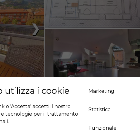
❯
 utilizza i cookie
Marketing
 o 'Accetta' accetti il ​​nostro
Statistica
tre tecnologie per il trattamento
ali.
Funzionale