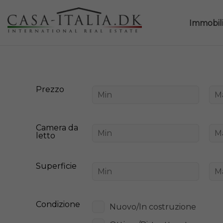
Immobil
Prezzo
Camera da
letto
Superficie
Condizione
Nuovo/In costruzione