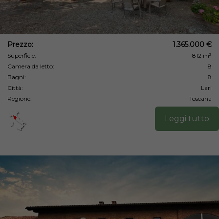
Prezzo:
1.365.000 €
Superficie:
812 m²
Camera da letto:
8
Bagni:
8
Città:
Lari
Regione:
Toscana
Leggi tutto