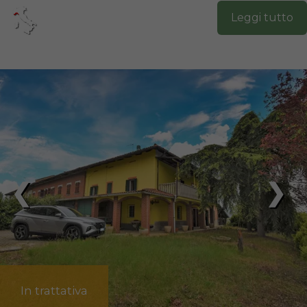
Leggi tutto
❮
❯
In trattativa