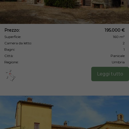
Prezzo:
195.000 €
Superficie:
160 m²
Camera da letto:
2
Bagni:
1
Città:
Panicale
Regione:
Umbria
Leggi tutto