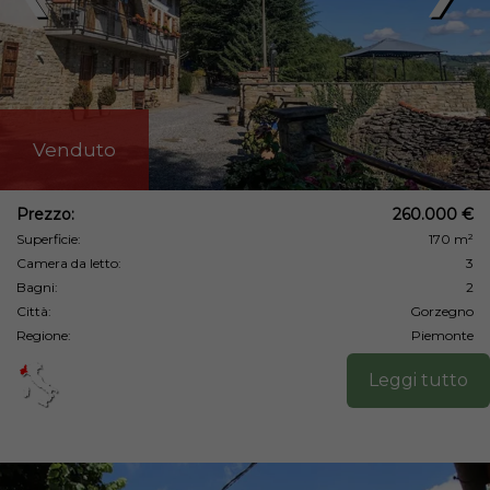
Venduto
Prezzo:
260.000 €
Superficie:
170 m²
Camera da letto:
3
Bagni:
2
Città:
Gorzegno
Regione:
Piemonte
Leggi tutto