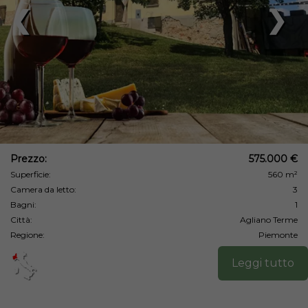
❮
❯
Prezzo:
575.000 €
Superficie:
560 m²
Camera da letto:
3
Bagni:
1
Città:
Agliano Terme
Regione:
Piemonte
Leggi tutto