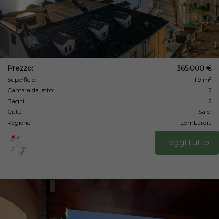
Prezzo:
365.000 €
Superficie:
119 m²
Camera da letto:
2
Bagni:
2
Città:
Salo'
Regione:
Lombardia
Leggi tutto