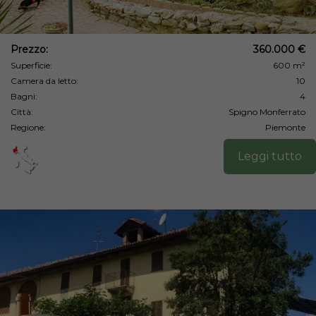
Prezzo:
360.000 €
Superficie:
600 m²
Camera da letto:
10
Bagni:
4
Città:
Spigno Monferrato
Regione:
Piemonte
Leggi tutto