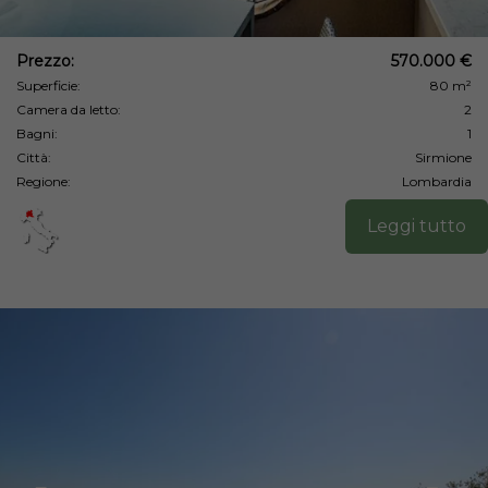
Prezzo:
570.000 €
Superficie:
80 m²
Camera da letto:
2
Bagni:
1
Città:
Sirmione
Regione:
Lombardia
Leggi tutto