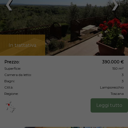
❮
❯
In trattativa
Prezzo:
390.000 €
Superficie:
150 m²
Camera da letto:
3
Bagni:
3
Città:
Lamporecchio
Regione:
Toscana
Leggi tutto