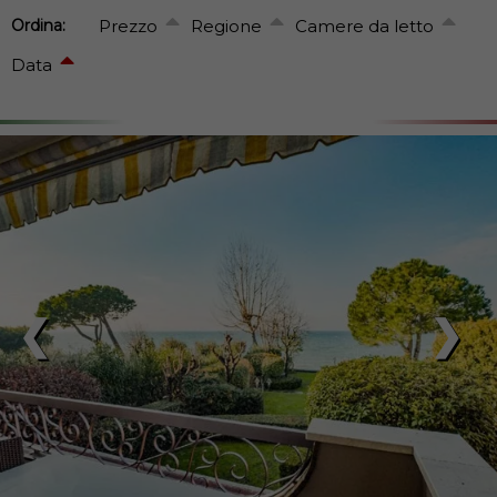
Ordina:
Prezzo
Regione
Camere da letto
Data
❮
❯