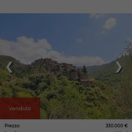
❮
❯
Venduto
Prezzo:
330.000 €