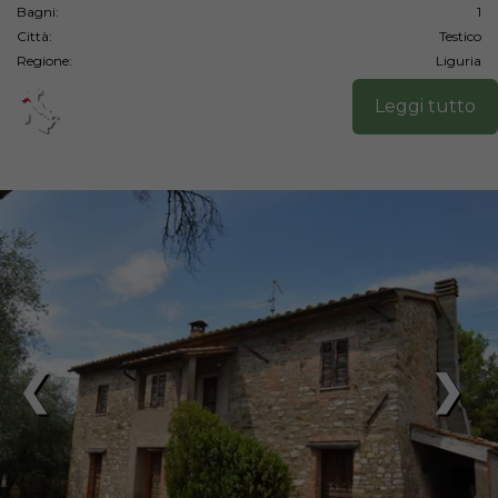
Bagni:
1
Città:
Testico
Regione:
Liguria
Leggi tutto
❮
❯