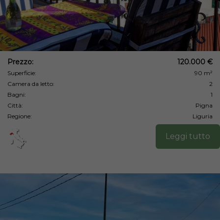
Prezzo:
120.000 €
Superficie:
90 m²
Camera da letto:
2
Bagni:
1
Città:
Pigna
Regione:
Liguria
Leggi tutto