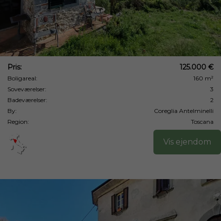
Pris:
125.000 €
Boligareal:
160 m²
Soveværelser:
3
Badeværelser:
2
By:
Coreglia Antelminelli
Region:
Toscana
Vis ejendom