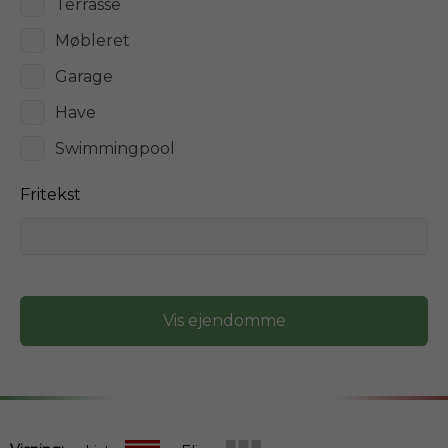
Terrasse
Møbleret
Garage
Have
Swimmingpool
Fritekst
Vis ejendomme