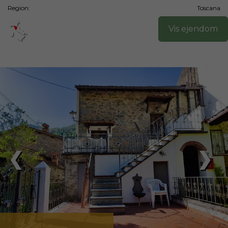
Region:
Toscana
Vis ejendom
❮
❯