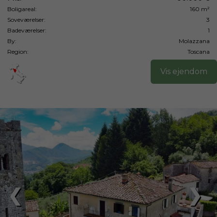
Boligareal:
160 m²
Soveværelser:
3
Badeværelser:
1
By:
Molazzana
Region:
Toscana
Vis ejendom
❮
❯