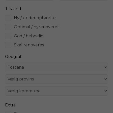
Tilstand
Ny / under opførelse
Optimal / nyrenoveret
God / beboelig
Skal renoveres
Geografi
Extra