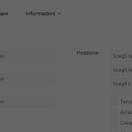
iare
Informazioni
Posizione
Terr
Arre
Gara