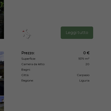
Leggi tutto
Prezzo:
0 €
Superficie:
1579 m²
Camera da letto:
20
Bagni:
Città:
Carpasio
Regione:
Liguria