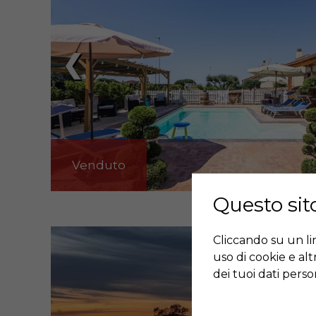
❮
Venduto
Questo sito
Cliccando su un link
uso di cookie e al
dei tuoi dati person