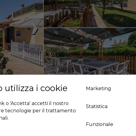
❯
 utilizza i cookie
Marketing
 o 'Accetta' accetti il ​​nostro
Statistica
tre tecnologie per il trattamento
ali.
Funzionale