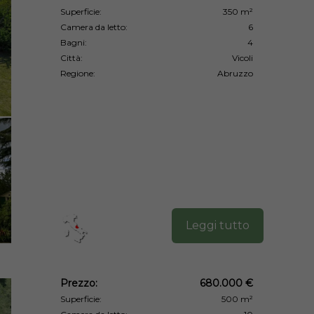
Superficie:
350 m²
Camera da letto:
6
Bagni:
4
Città:
Vicoli
Regione:
Abruzzo
Leggi tutto
Prezzo:
680.000 €
Superficie:
500 m²