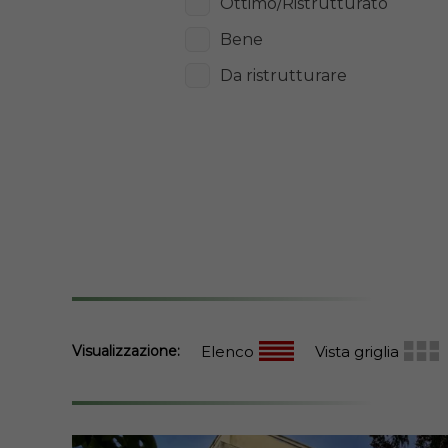
Ottimo/Ristrutturato
Bene
Da ristrutturare
Visualizzazione:
Elenco
Vista griglia