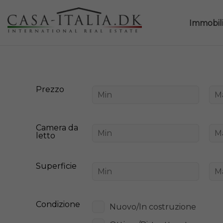
Immobil
Prezzo
Camera da
letto
Superficie
Condizione
Nuovo/In costruzione