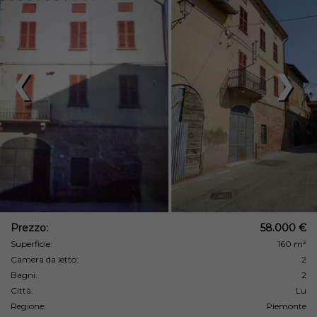
❮
❯
Prezzo:
58.000 €
Superficie:
160 m²
Camera da letto:
2
Bagni:
2
Città:
Lu
Regione:
Piemonte