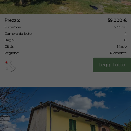
Prezzo:
59.000 €
Superficie:
233 m²
Camera da letto:
4
Bagni:
0
Città:
Masio
Regione:
Piemonte
Leggi tutto