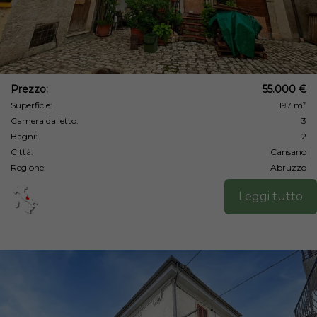
Prezzo:
55.000 €
Superficie:
197 m²
Camera da letto:
3
Bagni:
2
Città:
Cansano
Regione:
Abruzzo
Leggi tutto