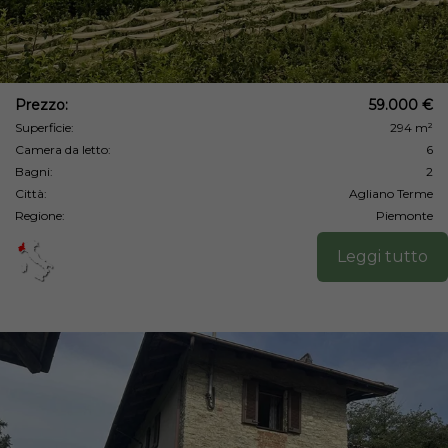
Prezzo:
59.000 €
Superficie:
294 m²
Camera da letto:
6
Bagni:
2
Città:
Agliano Terme
Regione:
Piemonte
Leggi tutto