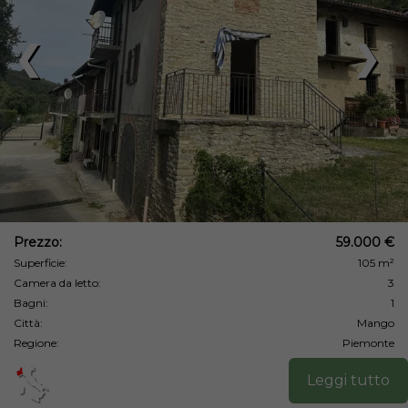
❮
❯
Prezzo:
59.000 €
Superficie:
105 m²
Camera da letto:
3
Bagni:
1
Città:
Mango
Regione:
Piemonte
Leggi tutto