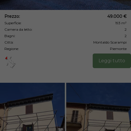
Prezzo:
49.000 €
Superficie:
193 m²
Camera da letto:
2
Bagni:
2
Città:
Montaldo Scarampi
Regione:
Piemonte
Leggi tutto