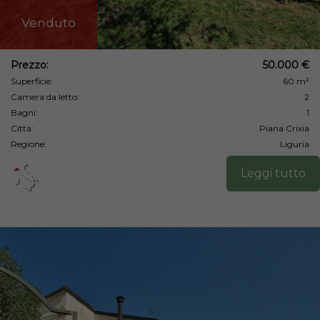
Venduto
Prezzo:
50.000 €
Superficie:
60 m²
Camera da letto:
2
Bagni:
1
Città:
Piana Crixia
Regione:
Liguria
Leggi tutto