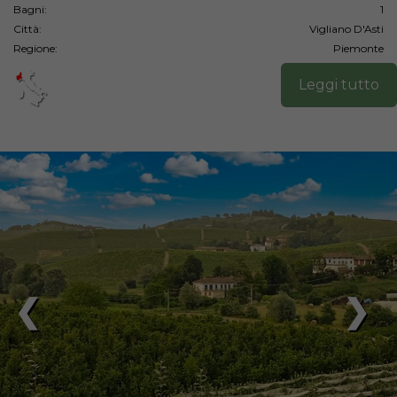
Bagni:
1
Città:
Vigliano D'Asti
Regione:
Piemonte
Leggi tutto
❮
❯