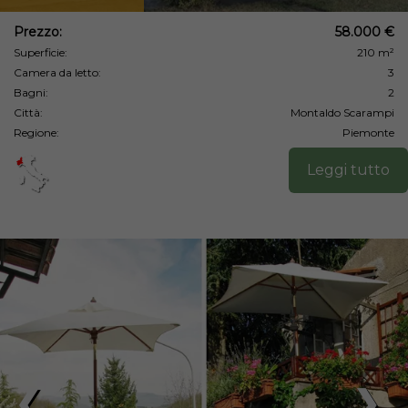
Prezzo:
58.000 €
Superficie:
210 m²
Camera da letto:
3
Bagni:
2
Città:
Montaldo Scarampi
Regione:
Piemonte
Leggi tutto
❮
❯