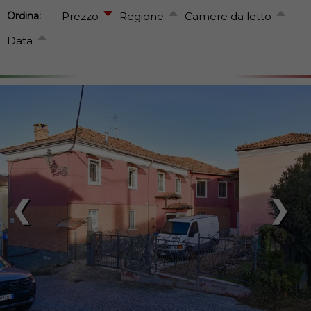
Ordina:
Prezzo
Regione
Camere da letto
Data
❮
❯