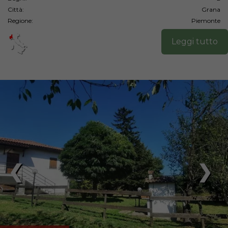
Città:
Grana
Regione:
Piemonte
Leggi tutto
❮
❯