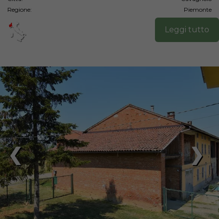
Regione:
Piemonte
Leggi tutto
❮
❯