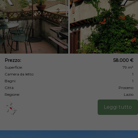
Prezzo:
58.000 €
Superficie:
79 m²
Camera da letto:
1
Bagni:
1
Città:
Proceno
Regione:
Lazio
Leggi tutto