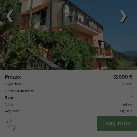
❮
❯
Prezzo:
55.000 €
Superficie:
55 m²
Camera da letto:
2
Bagni:
1
Città:
Testico
Regione:
Liguria
Leggi tutto