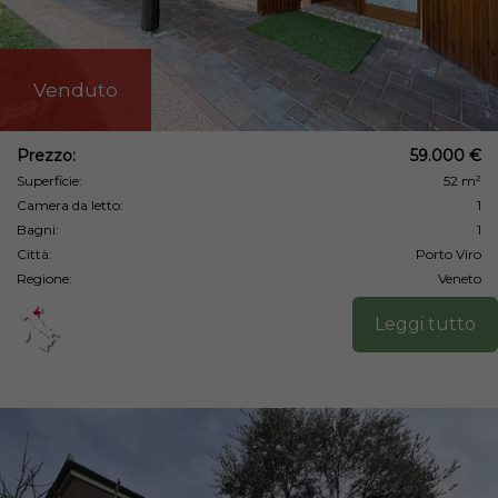
Venduto
Prezzo:
59.000 €
Superficie:
52 m²
Camera da letto:
1
Bagni:
1
Città:
Porto Viro
Regione:
Veneto
Leggi tutto