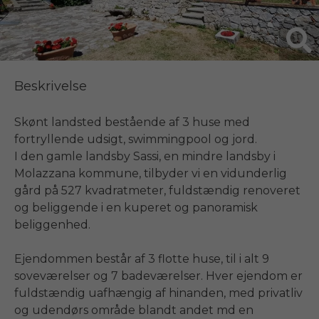
Beskrivelse
Skønt landsted bestående af 3 huse med 
fortryllende udsigt, swimmingpool og jord.

I den gamle landsby Sassi, en mindre landsby i 
Molazzana kommune, tilbyder vi en vidunderlig 
gård på 527 kvadratmeter, fuldstændig renoveret 
og beliggende i en kuperet og panoramisk 
beliggenhed. 

Ejendommen består af 3 flotte huse, til i alt 9 
soveværelser og 7 badeværelser. Hver ejendom er 
fuldstændig uafhængig af hinanden, med privatliv 
og udendørs område blandt andet md en 