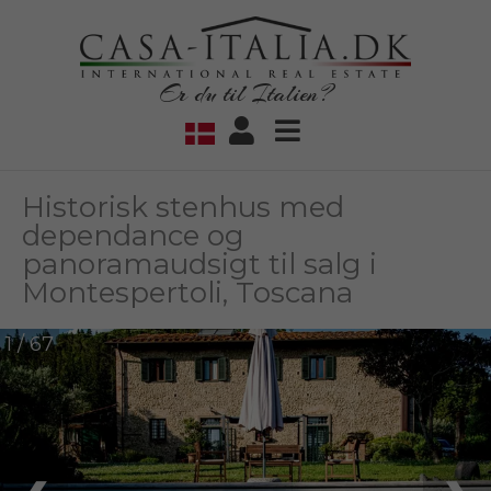
Er du til Italien?
Historisk stenhus med
dependance og
panoramaudsigt til salg i
Montespertoli, Toscana
1 / 67