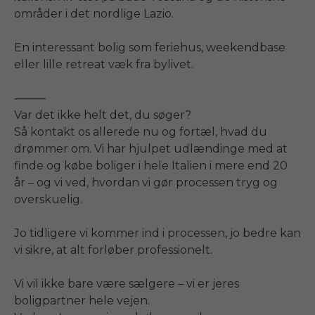
områder i det nordlige Lazio.

En interessant bolig som feriehus, weekendbase 
eller lille retreat væk fra bylivet.

⸻

Var det ikke helt det, du søger?

Så kontakt os allerede nu og fortæl, hvad du 
drømmer om. Vi har hjulpet udlændinge med at 
finde og købe boliger i hele Italien i mere end 20 
år – og vi ved, hvordan vi gør processen tryg og 
overskuelig.

Jo tidligere vi kommer ind i processen, jo bedre kan 
vi sikre, at alt forløber professionelt.

Vi vil ikke bare være sælgere – vi er jeres 
boligpartner hele vejen.
