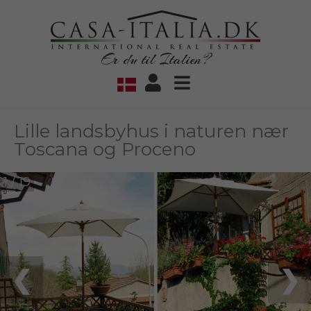
Er du til Italien?
Lille landsbyhus i naturen nær
Toscana og Proceno
1 / 19
❮
❯