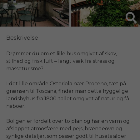
Beskrivelse
Drømmer du om et lille hus omgivet af skov, 
stilhed og frisk luft – langt væk fra stress og 
masseturisme?

I det lille område Osteriola nær Proceno, tæt på 
grænsen til Toscana, finder man dette hyggelige 
landsbyhus fra 1800-tallet omgivet af natur og få 
naboer.

Boligen er fordelt over to plan og har en varm og 
afslappet atmosfære med pejs, brændeovn og 
synlige detaljer, som passer godt til husets alder 