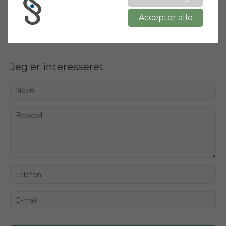
Del
Accepter alle
Jeg er interesseret