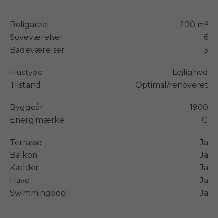
Boligareal
200 m²
Soveværelser
6
Badeværelser
3
Hustype
Lejlighed
Tilstand
Optimal/renoveret
Byggeår
1900
Energimærke
G
Terrasse
Ja
Balkon
Ja
Kælder
Ja
Have
Ja
Swimmingpool
Ja