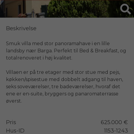
Beskrivelse
Smuk villa med stor panoramahave i en lille 
landsby nær Barga. Perfekt til Bed & Breakfast, og 
totalrenoveret i høj kvalitet.

Villaen er på tre etager med stor stue med pejs, 
køkken/spisestue med dobbelt adgang til haven, 
seks soveværelser, tre badeværelser, hvoraf det 
ene er en-suite, bryggers og panaromaterrasse 
øverst.
Pris
625.000 €
Hus-ID
1153-1243