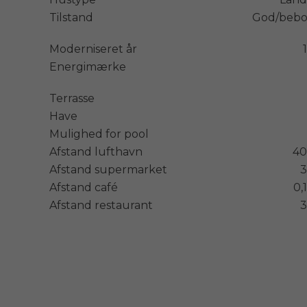
Tilstand
God/bebo
Moderniseret år
Energimærke
Terrasse
Have
Mulighed for pool
Afstand lufthavn
40
Afstand supermarket
3
Afstand café
0,
Afstand restaurant
3