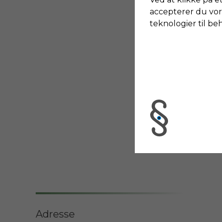
accepterer du vor
teknologier til be
Adresse