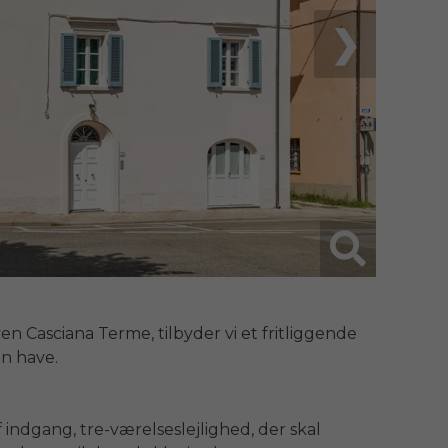
❯
n Casciana Terme, tilbyder vi et fritliggende 
n have.

 indgang, tre-værelseslejlighed, der skal 