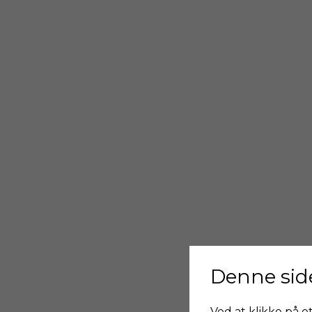
Denne sid
Ved at klikke på et