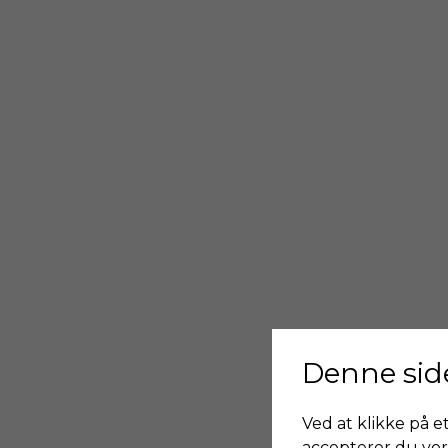
Denne sid
Ved at klikke på et
accepterer du vor