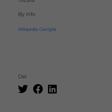
Toscana
By info
Wikipedia: Cavriglia
Del