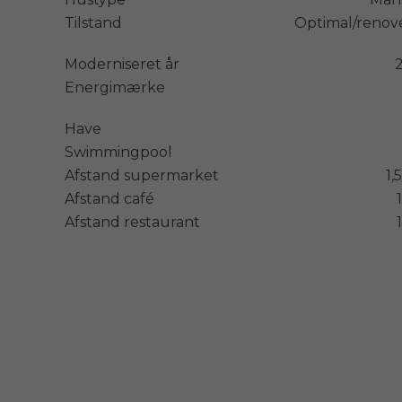
Tilstand
Optimal/renov
Moderniseret år
Energimærke
Have
Swimmingpool
Afstand supermarket
1,
Afstand café
Afstand restaurant