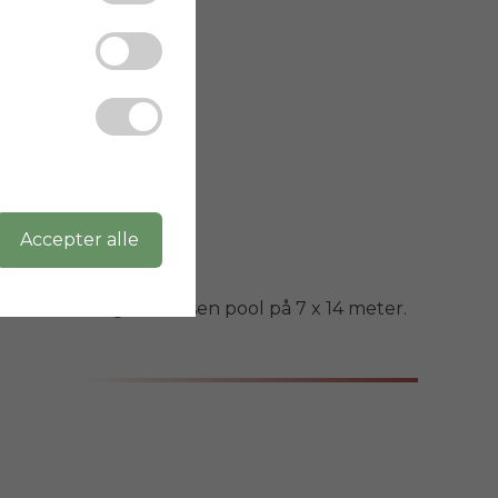
Accepter alle
4 x 14 meter og en voksen pool på 7 x 14 meter.