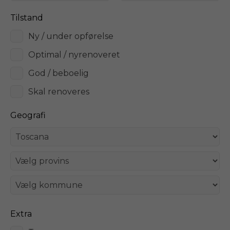
Tilstand
Ny / under opførelse
Optimal / nyrenoveret
God / beboelig
Skal renoveres
Geografi
Extra