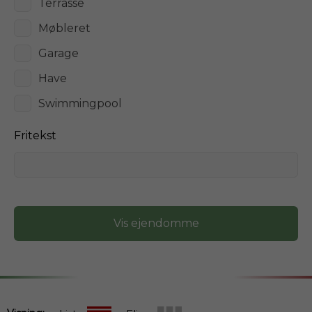
Terrasse
Møbleret
Garage
Have
Swimmingpool
Fritekst
Vis ejendomme