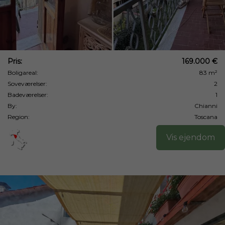
Pris:
169.000 €
Boligareal:
83 m²
Soveværelser:
2
Badeværelser:
1
By:
Chianni
Region:
Toscana
Vis ejendom