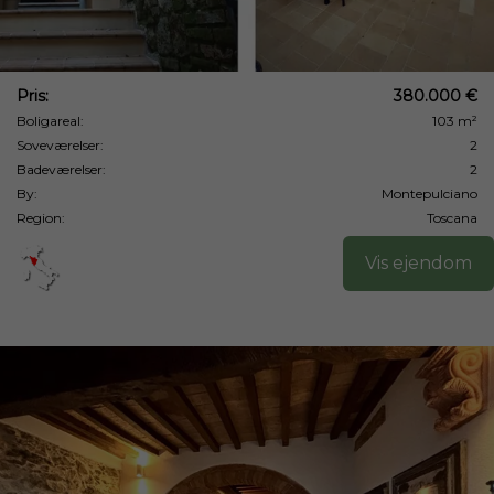
Pris:
380.000 €
Boligareal:
103 m²
Soveværelser:
2
Badeværelser:
2
By:
Montepulciano
Region:
Toscana
Vis ejendom