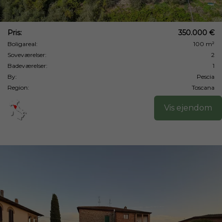
Pris:
350.000 €
Boligareal:
100 m²
Soveværelser:
2
Badeværelser:
1
By:
Pescia
Region:
Toscana
Vis ejendom