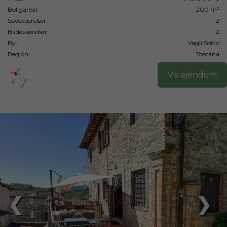
Boligareal:
200 m²
Soveværelser:
2
Badeværelser:
2
By:
Vagli Sotto
Region:
Toscana
Vis ejendom
❮
❯