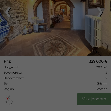
❮
❯
Pris:
329.000 €
Boligareal:
208 m²
Soveværelser:
2
Badeværelser:
2
By:
Chianni
Region:
Toscana
Vis ejendom