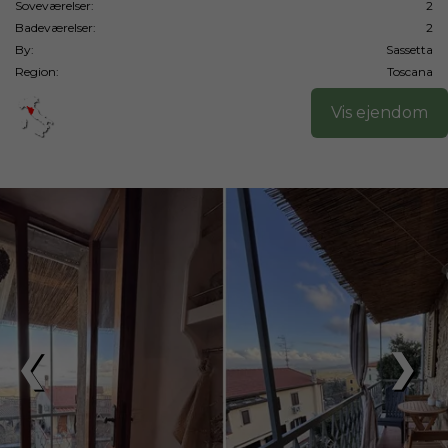
Soveværelser:
2
Badeværelser:
2
By:
Sassetta
Region:
Toscana
Vis ejendom
❮
❯