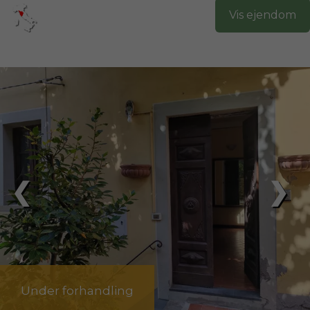
Vis ejendom
❮
❯
Under forhandling