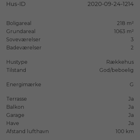
Hus-ID
2020-09-24-1214
Boligareal
218 m²
Grundareal
1063 m²
Soveværelser
3
Badeværelser
2
Hustype
Rækkehus
Tilstand
God/beboelig
Energimærke
G
Terrasse
Ja
Balkon
Ja
Garage
Ja
Have
Ja
Afstand lufthavn
100 km