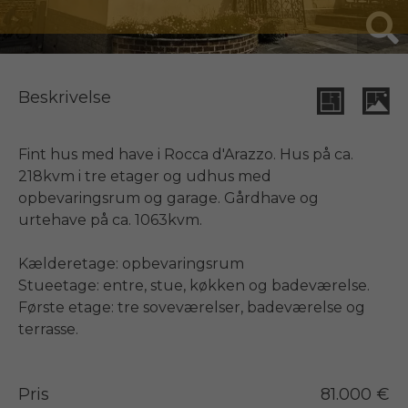
Beskrivelse
Fint hus med have i Rocca d'Arazzo. Hus på ca. 
218kvm i tre etager og udhus med 
opbevaringsrum og garage. Gårdhave og 
urtehave på ca. 1063kvm.

Kælderetage: opbevaringsrum

Stueetage: entre, stue, køkken og badeværelse.

Første etage: tre soveværelser, badeværelse og 
Pris
81.000 €