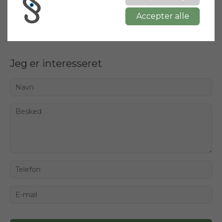
Del
Accepter alle
Jeg er interesseret