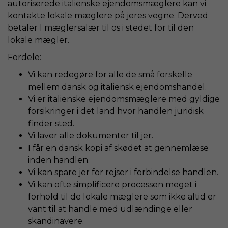
autoriserede italienske ejendomsmæglere kan vi
kontakte lokale mæglere på jeres vegne. Derved
betaler I mæglersalær til os i stedet for til den
lokale mægler.
Fordele:
Vi kan redegøre for alle de små forskelle
mellem dansk og italiensk ejendomshandel.
Vi er italienske ejendomsmæglere med gyldige
forsikringer i det land hvor handlen juridisk
finder sted.
Vi laver alle dokumenter til jer.
I får en dansk kopi af skødet at gennemlæse
inden handlen.
Vi kan spare jer for rejser i forbindelse handlen.
Vi kan ofte simplificere processen meget i
forhold til de lokale mæglere som ikke altid er
vant til at handle med udlændinge eller
skandinavere.