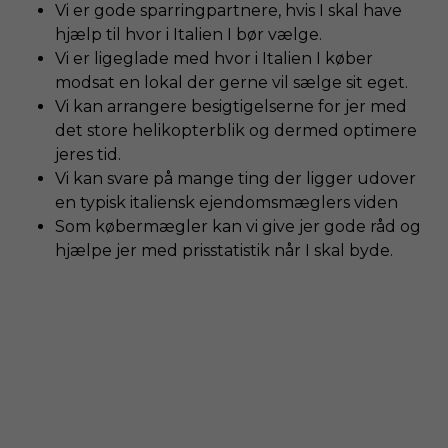
Vi er gode sparringpartnere, hvis I skal have
hjælp til hvor i Italien I bør vælge.
Vi er ligeglade med hvor i Italien I køber
modsat en lokal der gerne vil sælge sit eget.
Vi kan arrangere besigtigelserne for jer med
det store helikopterblik og dermed optimere
jeres tid.
Vi kan svare på mange ting der ligger udover
en typisk italiensk ejendomsmæglers viden
Som købermægler kan vi give jer gode råd og
hjælpe jer med prisstatistik når I skal byde.