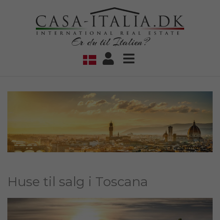
Er du til Italien?
Huse til salg i Toscana