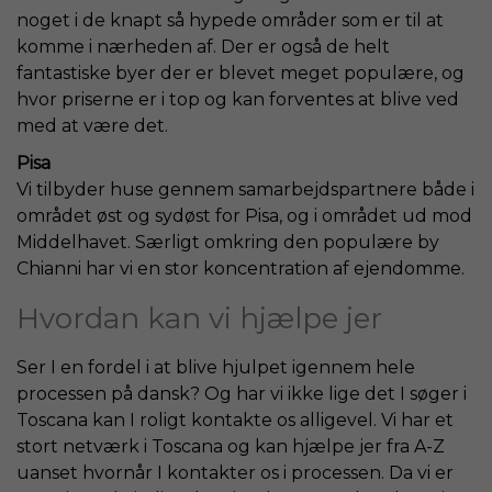
noget i de knapt så hypede områder som er til at
komme i nærheden af. Der er også de helt
fantastiske byer der er blevet meget populære, og
hvor priserne er i top og kan forventes at blive ved
med at være det.
Pisa
Vi tilbyder huse gennem samarbejdspartnere både i
området øst og sydøst for Pisa, og i området ud mod
Middelhavet. Særligt omkring den populære by
Chianni har vi en stor koncentration af ejendomme.
Hvordan kan vi hjælpe jer
Ser I en fordel i at blive hjulpet igennem hele
processen på dansk? Og har vi ikke lige det I søger i
Toscana kan I roligt kontakte os alligevel. Vi har et
stort netværk i Toscana og kan hjælpe jer fra A-Z
uanset hvornår I kontakter os i processen. Da vi er