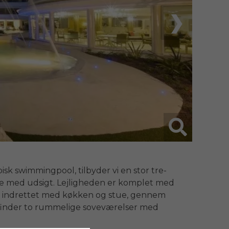
❯
isk swimmingpool, tilbyder vi en stor tre-
se med udsigt. Lejligheden er komplet med 
r indrettet med køkken og stue, gennem 
finder to rummelige soveværelser med 