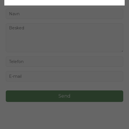
Jeg er interesseret
Send