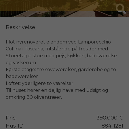
Beskrivelse
Flot nyrenoveret ejendom ved Lamporecchio 
Collina i Toscana, fritstående på tresider med

Stueetage: stue med pejs, køkken, badeværelse 
og vaskerum

Første etage: tre soveværelser, garderobe og to 
badeværelser

Loftet: yderligere to værelser

Til huset hører en dejlig have med udsigt og 
Pris
390.000 €
Hus-ID
884-1281